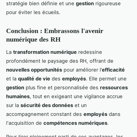
stratégie bien définie et une
gestion
rigoureuse
pour éviter les écueils.
Conclusion : Embrassons l'avenir
numérique des RH
La
transformation numérique
redessine
profondément le paysage des RH, offrant de
nouvelles opportunités
pour améliorer l’
efficacité
et la
qualité de vie
des
employés
. Elle permet une
gestion
plus fine et personnalisée des
ressources
humaines
, tout en exigeant une vigilance accrue
sur la
sécurité des données
et un
accompagnement constant des
employés
dans
l'acquisition de
compétences numériques
.
Pour tirer pleinement parti de ces avantages, les