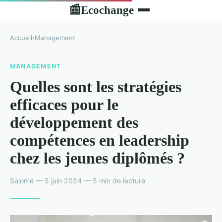
Ecochange
📰
Accueil
›
Management
MANAGEMENT
Quelles sont les stratégies
efficaces pour le
développement des
compétences en leadership
chez les jeunes diplômés ?
Salomé — 5 juin 2024 — 5 min de lecture